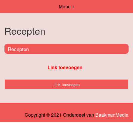
Menu +
Recepten
Recepten
Link toevoegen
Link toevoegen
Copyright © 2021 Onderdeel van
BaakmanMedia